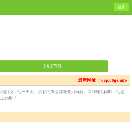
首页
TXT下载
最新网址：wap.80ge.info
面临困境，他一出面，所有的事情都能迎刃而解。等到她追问时，他总
就是她呀！