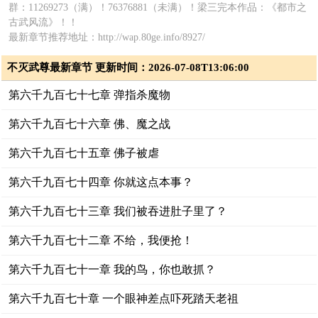
群：11269273（满）！76376881（未满）！梁三完本作品：《都市之
古武风流》！！
最新章节推荐地址：http://wap.80ge.info/8927/
不灭武尊最新章节 更新时间：2026-07-08T13:06:00
第六千九百七十七章 弹指杀魔物
第六千九百七十六章 佛、魔之战
第六千九百七十五章 佛子被虐
第六千九百七十四章 你就这点本事？
第六千九百七十三章 我们被吞进肚子里了？
第六千九百七十二章 不给，我便抢！
第六千九百七十一章 我的鸟，你也敢抓？
第六千九百七十章 一个眼神差点吓死踏天老祖