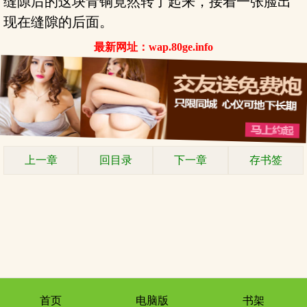
缝隙后的这块青铜竟然转了起来，接着一张脸出
现在缝隙的后面。
最新网址：wap.80ge.info
上一章
回目录
下一章
存书签
首页
电脑版
书架