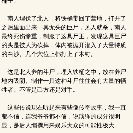
桶子。
南人埋伏了北人，将铁桶带回了营地，打开了
之后里面出来一具无头的巨尸，见人就杀，南人
最终死伤惨重，制服了这具尸王，发现这具巨尸
的头是被人为砍掉，体内被抛开灌入了大量特质
的白沙。几个穴位上都打上了木钉。
这是北人养的斗尸，埋入铁桶之中，放在养尸
地内吸阴。制作一具这种斗尸往往会有大量的牺
牲者。不管是己方还是对手。
这些传说现在听起来有些像传奇故事，我一直
都不信，连我爷爷都不信，说演绎的成分很明
显，是后人编撰用来娱乐大众的可能性极大。