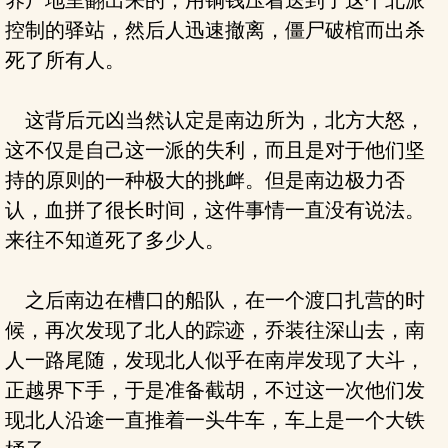
养尸地里翻出来的，用铜钱压着送到了这个北派
控制的驿站，然后人迅速撤离，僵尸破棺而出杀
死了所有人。
这背后元凶当然认定是南边所为，北方大怒，
这不仅是自己这一派的失利，而且是对于他们坚
持的原则的一种极大的挑衅。但是南边极力否
认，血拼了很长时间，这件事情一直没有说法。
来往不知道死了多少人。
之后南边在槽口的船队，在一个渡口扎营的时
候，再次发现了北人的踪迹，乔装往深山去，南
人一路尾随，发现北人似乎在南岸发现了大斗，
正越界下手，于是准备截胡，不过这一次他们发
现北人沿途一直推着一头牛车，车上是一个大铁