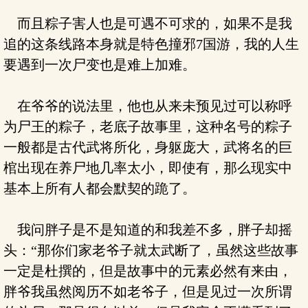
而且粽子害人也是可遇不可求的，如果不是我
追的这条线路本身就是特色撞邪7国游，我的人生
要遇到一次尸变也是难上加难。
在爷爷的说法里，他也从来未预见过可以称呼
为尸王的粽子，老底子故事里，这种名号的粽子
一般都是古代武将所化，身躯庞大，武将名的巨
棺出现在养尸地几率太小，即使有，那么现实中
基本上所有人都会默契的跪了。
我问胖子是不是知道的和我差不多，胖子却摇
头：“那你们家老爷子就太武断了，虽然这些故事
一定是杜撰的，但是故事中的元素必然有来由，
胖爷我虽然阅历不如老爷子，但是见过一次所谓