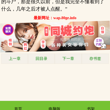
的斗尸，那是很久以前，但是我完全不懂看到了
什么，几年之后才被人点醒。”
最新网址：wap.80ge.info
上一章
回目录
下一章
存书签
首页
电脑版
书架