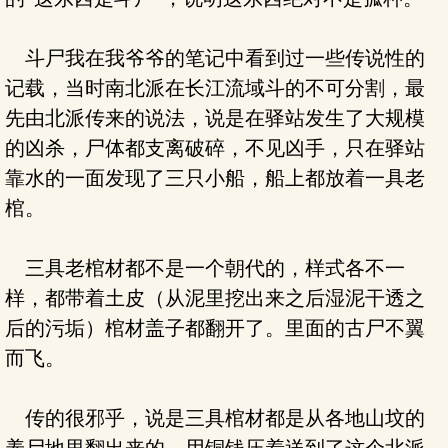
斗尸我在我爷爷的笔记中看到过一些传说性的
记载，当时南北派在长江流域斗的不可分割，最
先由北派传来的说法，说是在驿站发生了大规模
的凶杀，尸体都支离破碎，不见凶手，只在驿站
靠水的一面发现了三只小船，船上都放着一具老
棺。
三具老棺材都不是一个朝代的，样式各不一
样，都带着土皮（从泥里挖出来之后湿泥干透之
后的污垢）棺材盖子都翻开了。里面的古尸不翼
而飞。
传的很邪乎，说是三具棺材都是从各地山坟的