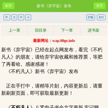
返回
新书《弃宇宙》发布
首页
字:
大
中
小
护眼
关灯
上一章
回目录
下一章
进书架
最新网址：wap.80ge.info
新书《弃宇宙》已经在起点网发布，看完《不朽
凡人》的朋友，请给弃宇宙收藏和推荐票，等肥
了再看哈。感谢感谢！
《不朽凡人》新书《弃宇宙》发布
正在手打中，请稍等片刻，内容更新后，请重
新刷新页面，即可获取最新更新！
《
不朽凡人
》八零电子书全文字更新,牢记网