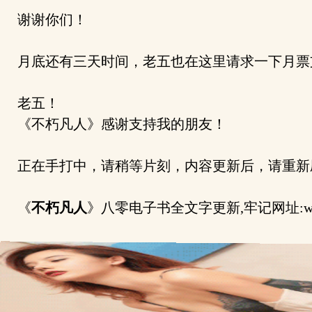
谢谢你们！
月底还有三天时间，老五也在这里请求一下月票
老五！
《不朽凡人》感谢支持我的朋友！
正在手打中，请稍等片刻，内容更新后，请重新
《
不朽凡人
》八零电子书全文字更新,牢记网址:wap.8