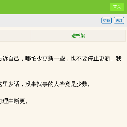
首页
护眼
关灯
进书架
告诉自己，哪怕少更新一些，也不要停止更新。我
这里多话，没事找事的人毕竟是少数。
有理由断更。