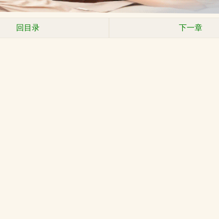
回目录
下一章