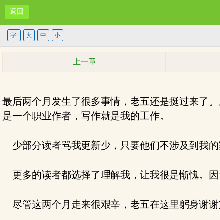
返回
字:
大
中
小
上一章
最后两个月发生了很多事情，老五还是挺过来了。
是一个职业作者，写作就是我的工作。
少部分读者骂我更新少，只要他们不涉及到我的
更多的读者都选择了理解我，让我很是惭愧。因
尽管这两个月走来很艰辛，老五在这里躬身谢谢