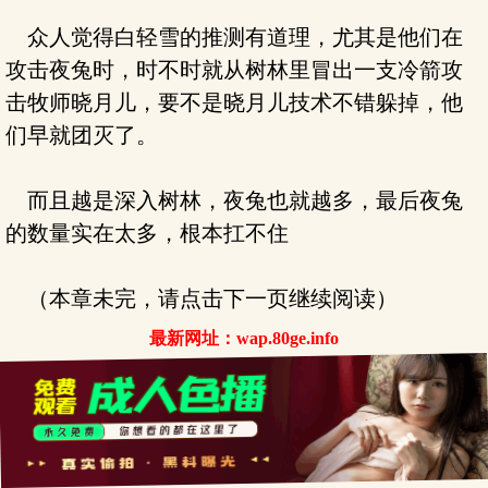
众人觉得白轻雪的推测有道理，尤其是他们在
攻击夜兔时，时不时就从树林里冒出一支冷箭攻
击牧师晓月儿，要不是晓月儿技术不错躲掉，他
们早就团灭了。
而且越是深入树林，夜兔也就越多，最后夜兔
的数量实在太多，根本扛不住
（本章未完，请点击下一页继续阅读）
最新网址：wap.80ge.info