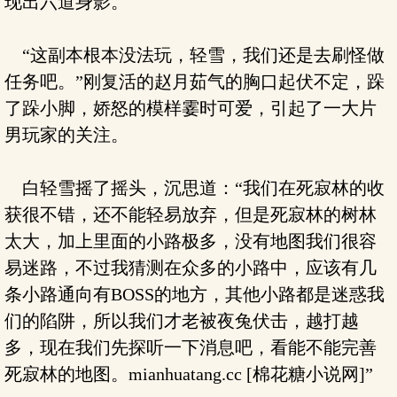
现出六道身影。
“这副本根本没法玩，轻雪，我们还是去刷怪做
任务吧。”刚复活的赵月茹气的胸口起伏不定，跺
了跺小脚，娇怒的模样霎时可爱，引起了一大片
男玩家的关注。
白轻雪摇了摇头，沉思道：“我们在死寂林的收
获很不错，还不能轻易放弃，但是死寂林的树林
太大，加上里面的小路极多，没有地图我们很容
易迷路，不过我猜测在众多的小路中，应该有几
条小路通向有BOSS的地方，其他小路都是迷惑我
们的陷阱，所以我们才老被夜兔伏击，越打越
多，现在我们先探听一下消息吧，看能不能完善
死寂林的地图。mianhuatang.cc [棉花糖小说网]”