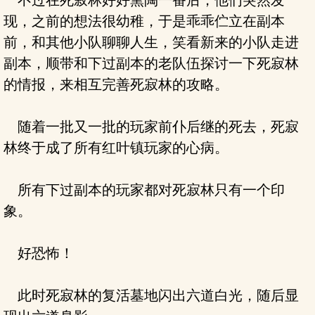
不过在死寂林好好熏陶一番后，他们突然发
现，之前的想法很幼稚，于是乖乖伫立在副本
前，和其他小队聊聊人生，笑看新来的小队走进
副本，顺带和下过副本的老队伍探讨一下死寂林
的情报，来相互完善死寂林的攻略。
随着一批又一批的玩家前仆后继的死去，死寂
林终于成了所有红叶镇玩家的心病。
所有下过副本的玩家都对死寂林只有一个印
象。
好恐怖！
此时死寂林的复活墓地闪出六道白光，随后显