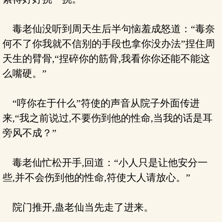
毒老仙没听到周天生后半句恼羞成怒道：“毒奈
何不了你我就不信别的手段也拿你没办法”捏住周
天生的臂骨,“捏碎你的筋骨,我看你你还能不能这
么嘴硬。”
“哼你在于什么”符使的声音从院子外面传进
来,“我之前说过,不要伤到他的性命,当我的话是耳
旁风不成？”
毒老仙忙松开手,回道：“小人只是让他安分一
些,并不会伤到他的性命,符使大人请放心。”
院门推开,蛊老仙当先走了进来。