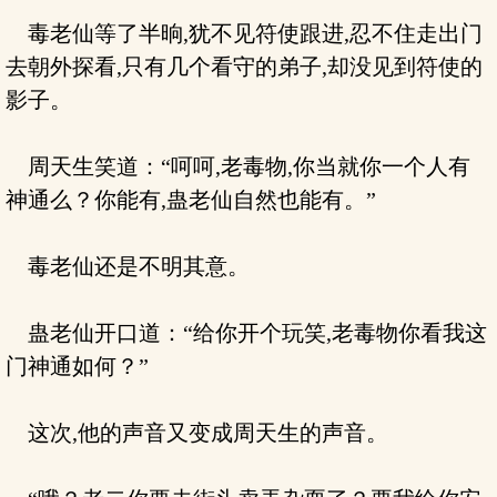
毒老仙等了半晌,犹不见符使跟进,忍不住走出门
去朝外探看,只有几个看守的弟子,却没见到符使的
影子。
周天生笑道：“呵呵,老毒物,你当就你一个人有
神通么？你能有,蛊老仙自然也能有。”
毒老仙还是不明其意。
蛊老仙开口道：“给你开个玩笑,老毒物你看我这
门神通如何？”
这次,他的声音又变成周天生的声音。