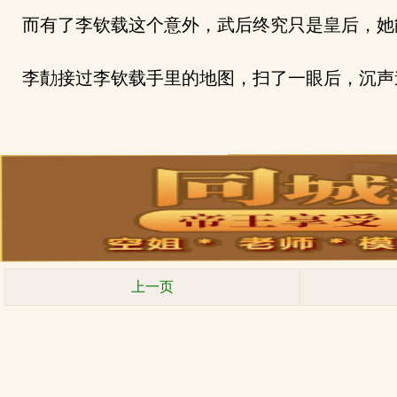
而有了李钦载这个意外，武后终究只是皇后，她
李勣接过李钦载手里的地图，扫了一眼后，沉声道
上一页