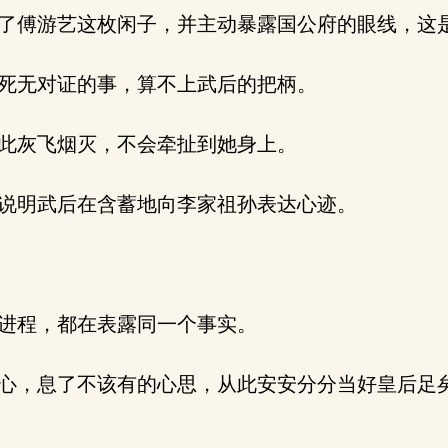
了傅游艺这枚闲子，并主动暴露国公府的眼线，这
死无对证的事，算不上武后的把柄。
此灰飞烟灭，不会牵扯到她身上。
说明武后在含蓄地向李家祖孙表达心迹。
进程，都在表露同一个事实。
心，息了不该有的心思，从此安安分分当好皇后足