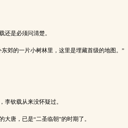
载还是必须问清楚。
东郊的一片小树林里，这里是埋藏首级的地图。”
，李钦载从来没怀疑过。
大唐，已是“二圣临朝”的时期了。