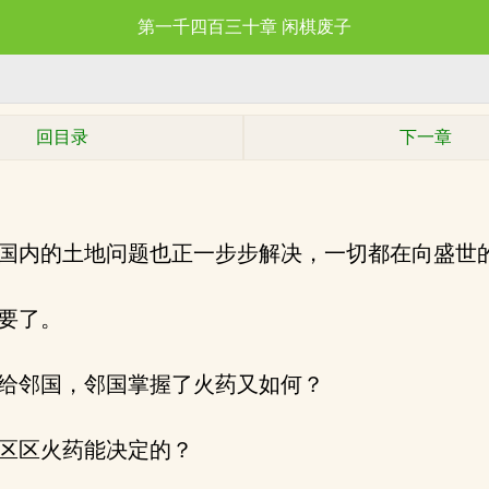
第一千四百三十章 闲棋废子
回目录
下一章
国内的土地问题也正一步步解决，一切都在向盛世
要了。
给邻国，邻国掌握了火药又如何？
区区火药能决定的？