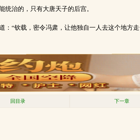
能统治的，只有大唐天子的后宫。
：“钦载，密令冯肃，让他独自一人去这个地方走
回目录
下一章