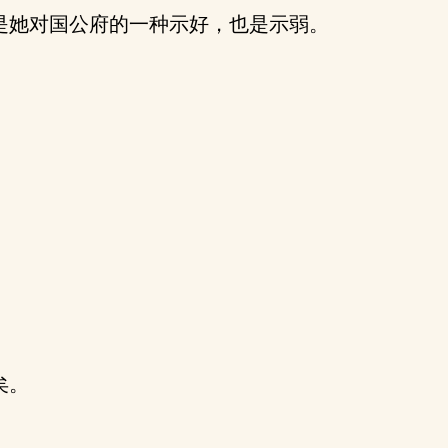
是她对国公府的一种示好，也是示弱。
矣。