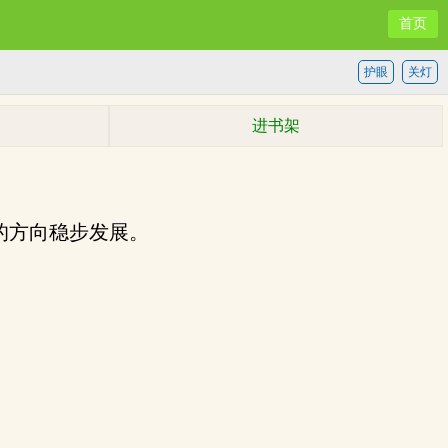
首页
护眼
关灯
进书架
的方向稳步发展。