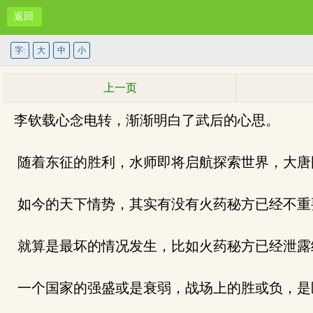
返回
字:
大
中
小
上一页
李钦载心念电转，渐渐明白了武后的心思。
随着东征的胜利，水师即将启航探索世界，大唐
如今的天下情势，其实有没有火药秘方已经不重
就算是最坏的情况发生，比如火药秘方已经泄露
一个国家的强盛或是衰弱，战场上的胜或负，是