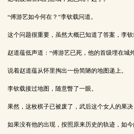
“傅游艺如今何在？”李钦载问道。
这个问题很重要，虽然大概已知道了答案，李钦
赵道蕴低声道：“傅游艺已死，他的首级埋在城外
说着赵道蕴从怀里掏出一份简陋的地图递上。
李钦载接过地图，随意瞥了一眼。
果然，这枚棋子已被废了，武后这个女人的果决
如果没有他的出现，按照原来历史的轨迹，如今的